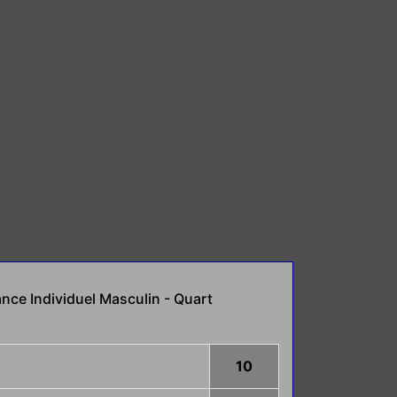
ce Individuel Masculin - Quart
10