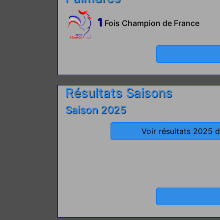
1
Fois Champion de France
Résultats Saisons
Saison 2025
Voir résultats 2025 d