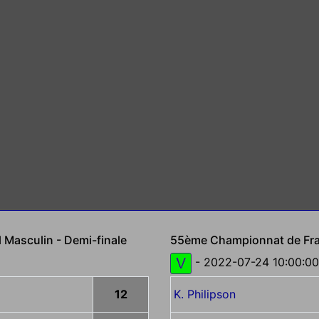
 Masculin - Demi-finale
55ème Championnat de Fran
- 2022-07-24 10:00:00
12
K. Philipson