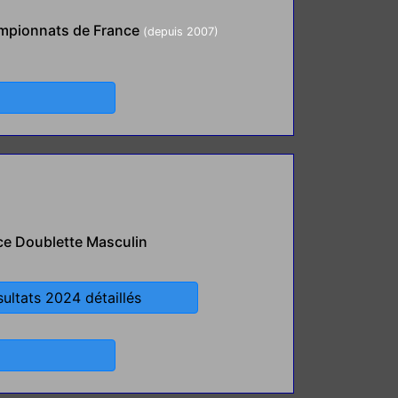
ampionnats de France
(depuis 2007)
e Doublette Masculin
sultats 2024 détaillés