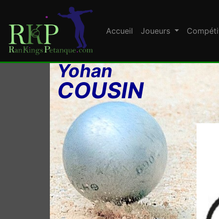
Accueil
Joueurs
Compéti
Yohan
COUSIN