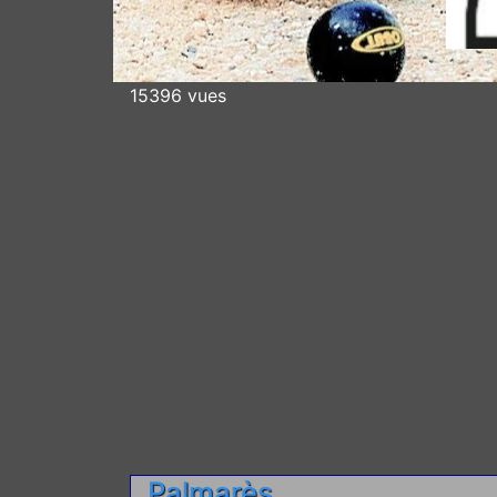
15396 vues
Palmarès