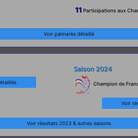
11
Participations aux Ch
Voir palmarès détaillé
Saison 2024
étaillés
Champion de Franc
Voir ré
Voir résultats 2023 & autres saisons