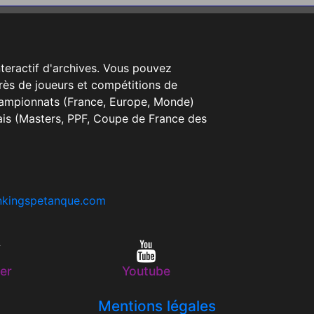
nteractif d'archives. Vous pouvez
rès de joueurs et compétitions de
Championnats (France, Europe, Monde)
ais (Masters, PPF, Coupe de France des
nkingspetanque.com
er
Youtube
Mentions légales