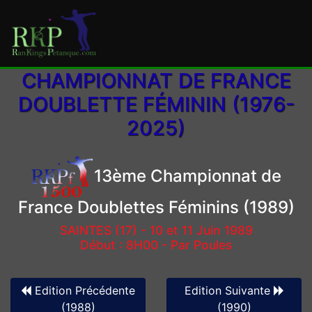
CHAMPIONNAT DE FRANCE
DOUBLETTE FÉMININ (1976-
2025)
13ème Championnat de
France Doublettes Féminins (1989)
SAINTES (17) - 10 et 11 Juin 1989
Début : 8H00 - Par Poules
Edition Précédente
Edition Suivante
(1988)
(1990)