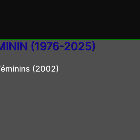
NIN (1976-2025)
éminins (2002)