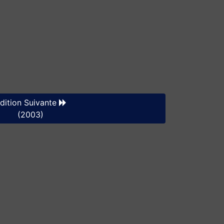
dition Suivante
(2003)