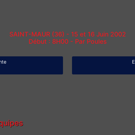
SAINT-MAUR (36) - 15 et 16 Juin 2002
Début : 8H00 - Par Poules
nte
E
équipes