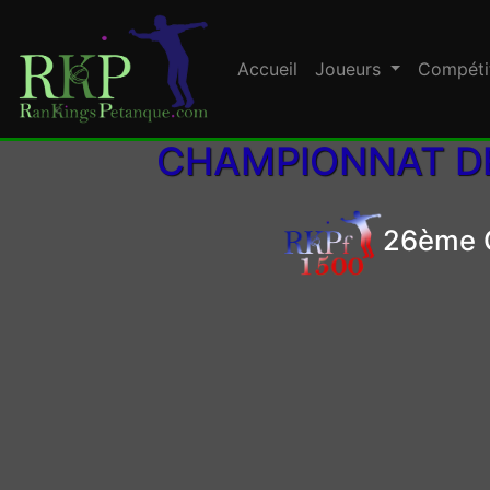
Accueil
Joueurs
Compéti
CHAMPIONNAT DE
26ème C