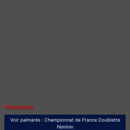
Palmarès
Voir palmarès : Championnat de France Doublette
Féminin