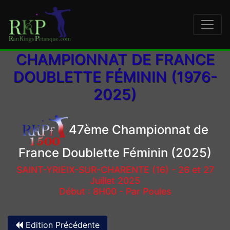
CHAMPIONNAT DE FRANCE
DOUBLETTE FÉMININ (1976-
2025)
47ème Championnat de
France Doublette Féminin (2025)
SAINT-YRIEIX-SUR-CHARENTE (16) - 26 et 27
Juillet 2025
Début : 8H00 - Par Poules
Edition Précédente