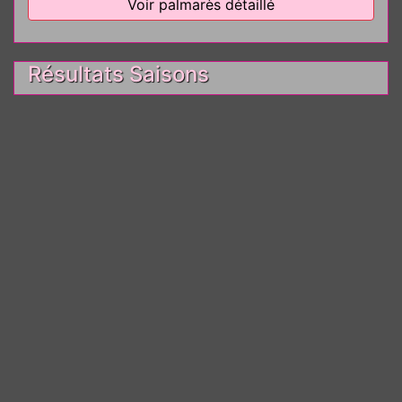
Voir palmarès détaillé
Résultats Saisons