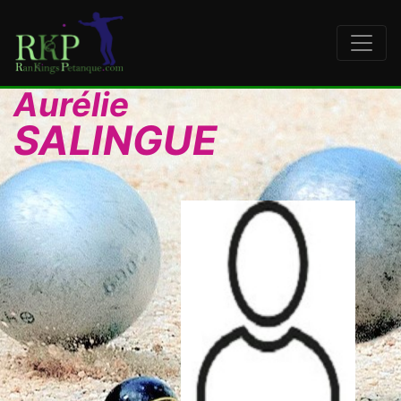
Aurélie
SALINGUE