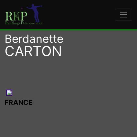
Berdanette
CARTON
FRANCE