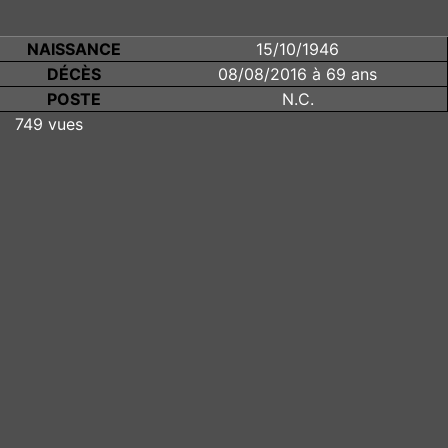
NAISSANCE
15/10/1946
DÉCÈS
08/08/2016 à 69 ans
POSTE
N.C.
749 vues