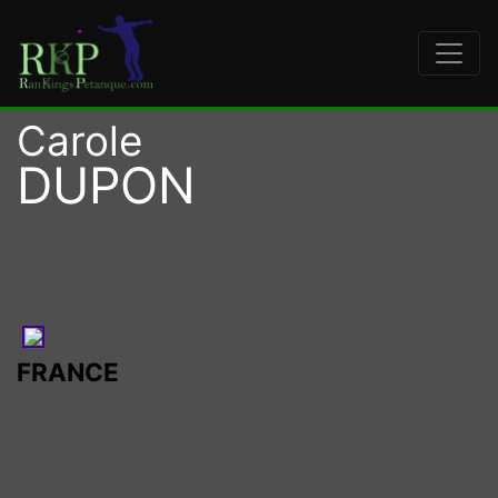
Carole
DUPON
FRANCE