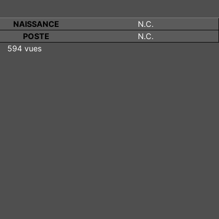
NAISSANCE
N.C.
POSTE
N.C.
594 vues