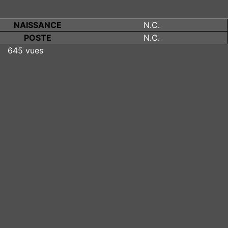
NAISSANCE
N.C.
POSTE
N.C.
645 vues