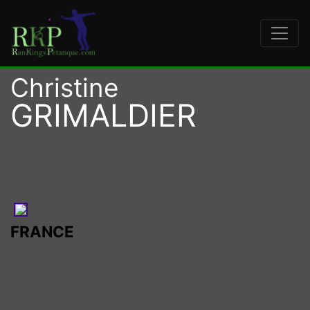
Christine
GRIMALDIER
FRANCE