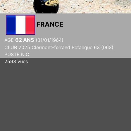
FRANCE
62 ANS
AGE
(31/01/1964)
CLUB 2025 Clermont-ferrand Petanque 63 (063)
POSTE N.C.
2593 vues