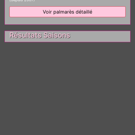
Voir palmarès détaillé
Résultats Saisons