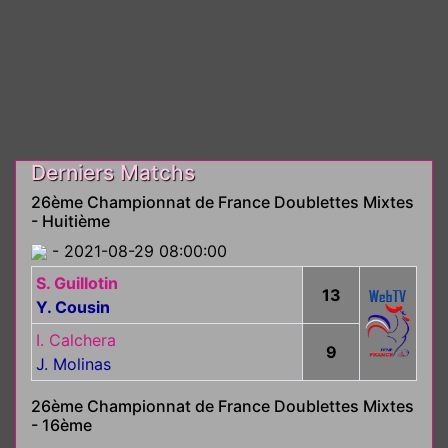
Derniers Matchs
26ème Championnat de France Doublettes Mixtes
- Huitième
- 2021-08-29 08:00:00
S. Guillotin
13
Y. Cousin
I. Calchera
9
J. Molinas
26ème Championnat de France Doublettes Mixtes
- 16ème