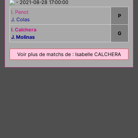
- 2021-08-28 17:00:00
I. Penot
P
J. Colas
I. Calchera
G
J. Molinas
Voir plus de matchs de : Isabelle CALCHERA