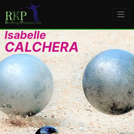
Isabelle
CALCHERA