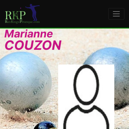
Marianne
COUZON