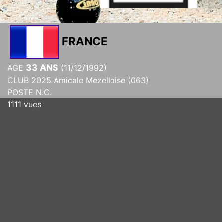
FRANCE
33 ANS
AGE
(11/12/1992)
CLUB 2025 Amicale Mezelloise (063)
POSTE N.C.
1111 vues