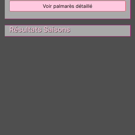
Voir palmarès détaillé
Résultats Saisons