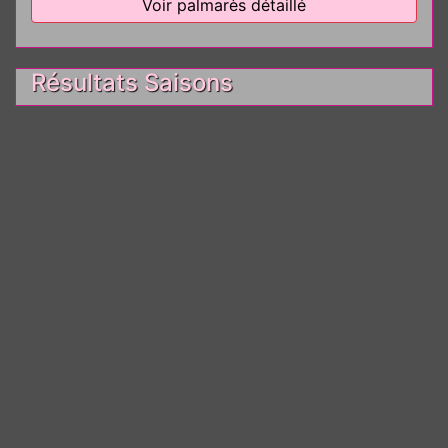
Voir palmarès détaillé
Résultats Saisons