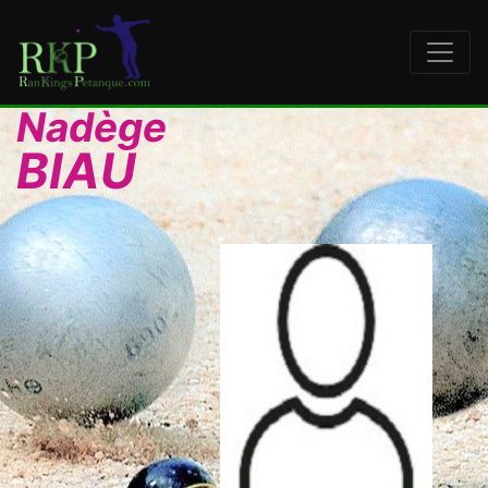
Nadège
BIAU