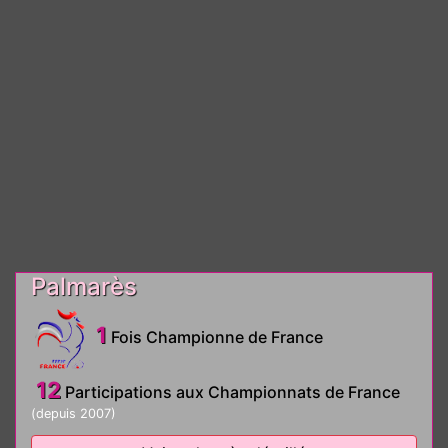
Palmarès
1
Fois Championne de France
12
Participations aux Championnats de France
(depuis 2007)